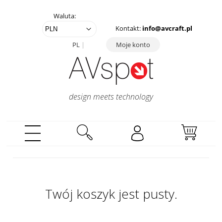
Waluta:
Kontakt:
info@avcraft.pl
PL
Moje konto
design meets technology
Twój koszyk jest pusty.