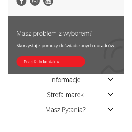
Masz problem z wyborem?
Skorzystaj z pomocy doświadczonych doradców.
Przejdź do kontaktu
Informacje
Strefa marek
Masz Pytania?