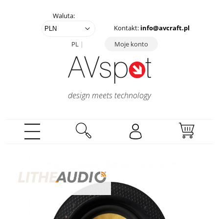
Waluta:
Kontakt:
info@avcraft.pl
PL
Moje konto
design meets technology