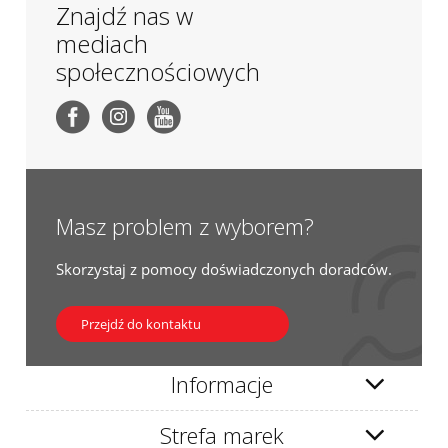
Znajdź nas w
mediach
społecznościowych
Masz problem z wyborem?
Skorzystaj z pomocy doświadczonych doradców.
Przejdź do kontaktu
Informacje
Strefa marek