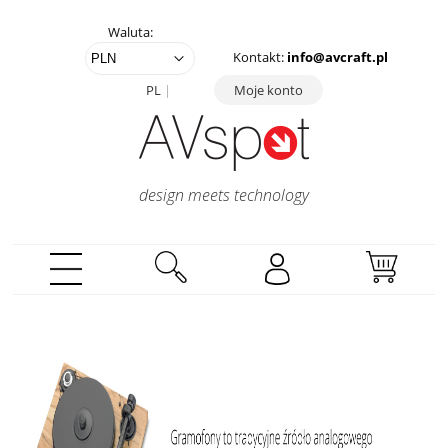
Waluta:
Kontakt:
info@avcraft.pl
PL
Moje konto
design meets technology