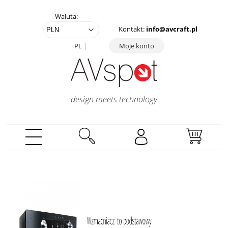
Waluta:
Kontakt:
info@avcraft.pl
PL
Moje konto
design meets technology