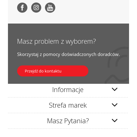
Masz problem z wyborem?
Skorzystaj z pomocy doświadczonych doradców.
Przejdź do kontaktu
Informacje
Strefa marek
Masz Pytania?